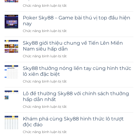
game
Tố
ở
Chức năng bình luận bị tắt
Sky88
hàng
Học
với
đầu
hỏi
tựa
Poker Sky88 – Game bài thú vị top đầu hiện
mẹo
game
nay
Sky88
bài
ở
Chức năng bình luận bị tắt
bách
Liêng
Poker
chiến
độc
Sky88
bách
Sky88 giới thiệu chung về Tiến Lên Miền
đáo
–
thắng
Nam siêu hấp dẫn
Game
Mậu
ở
Chức năng bình luận bị tắt
bài
Binh
Sky88
thú
giới
vị
Sky88 thưởng nóng liền tay cùng hình thức
thiệu
top
lô xiên đặc biệt
chung
đầu
ở
Chức năng bình luận bị tắt
về
hiện
Sky88
Tiến
nay
thưởng
Lên
Lô đề thường Sky88 với chính sách thưởng
nóng
Miền
hấp dẫn nhất
liền
Nam
ở
Chức năng bình luận bị tắt
tay
siêu
Lô
cùng
hấp
đề
hình
Khám phá cùng Sky88 hình thức lô trượt
dẫn
thường
thức
độc đáo
Sky88
lô
ở
Chức năng bình luận bị tắt
với
xiên
Khám
chính