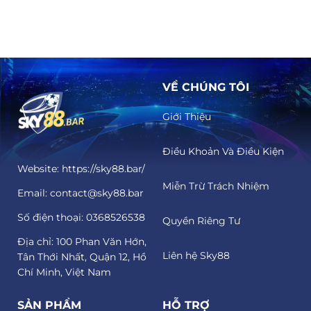
đặc
phá
sách
biệt
cùng
thưởng
Sky88
hấp
hình
dẫn
thức
nhất
lô
trượt
VỀ CHÚNG TÔI
độc
đáo
Giới Thiệu
Điều Khoản Và Điều Kiện
Website: https://sky88.bar/
Miễn Trừ Trách Nhiệm
Email:
contact@sky88.bar
Số điện thoại: 0368526538
Quyền Riêng Tư
Địa chỉ: 100 Phan Văn Hớn,
Liên hệ Sky88
Tân Thới Nhất, Quận 12, Hồ
Chí Minh, Việt Nam
SẢN PHẨM
HỖ TRỢ