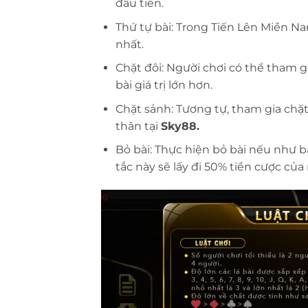
đầu tiên.
Thứ tự bài: Trong Tiến Lên Miền Nam, 
nhất.
Chặt đôi: Người chơi có thể tham
bài giá trị lớn hơn.
Chặt sảnh: Tương tự, tham gia chặ
thân tại
Sky88.
Bỏ bài: Thực hiện bỏ bài nếu như b
tắc này sẽ lấy đi 50% tiền cược của