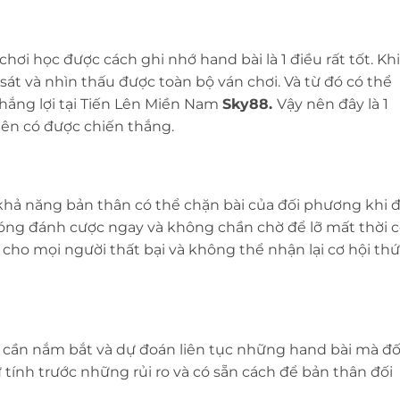
hơi học được cách ghi nhớ hand bài là 1 điều rất tốt. Khi
át và nhìn thấu được toàn bộ ván chơi. Và từ đó có thể
hắng lợi tại Tiến Lên Miền Nam
Sky88.
Vậy nên đây là 1
iên có được chiến thắng.
hả năng bản thân có thể chặn bài của đối phương khi 
hóng đánh cược ngay và không chần chờ để lỡ mất thời 
cho mọi người thất bại và không thể nhận lại cơ hội thứ
 cần nắm bắt và dự đoán liên tục những hand bài mà đố
ự tính trước những rủi ro và có sẵn cách để bản thân đối