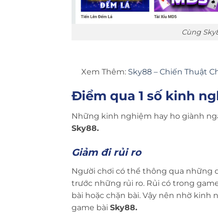
Cùng Sky8
Xem Thêm:
Sky88 – Chiến Thuật C
Điểm qua 1 số kinh n
Những kinh nghiệm hay ho giành ngay
Sky88.
Giảm đi rủi ro
Người chơi có thể thông qua những dấ
trước những rủi ro. Rủi có trong gam
bài hoặc chặn bài. Vậy nên nhờ kinh 
game bài
Sky88.