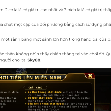
2 cơ là lá có giá trị cao nhất và 3 bích là lá có giá trị thấ
 gia chặt một cặp của đối phương bằng cách sử dụng ph
t một sảnh bằng một sảnh lớn hơn trong hand bài của b
ản thân không nhìn thấy chiến thắng tại ván chơi đó. Q
 người chơi tại
Sky88.