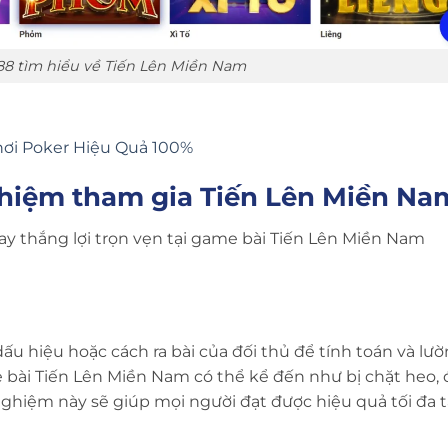
8 tìm hiểu về Tiến Lên Miền Nam
hơi Poker Hiệu Quả 100%
ghiệm tham gia Tiến Lên Miền Na
 thắng lợi trọn vẹn tại game bài Tiến Lên Miền Nam
u hiệu hoặc cách ra bài của đối thủ để tính toán và lư
e bài Tiến Lên Miền Nam có thể kể đến như bị chặt heo, 
nghiệm này sẽ giúp mọi người đạt được hiệu quả tối đa t