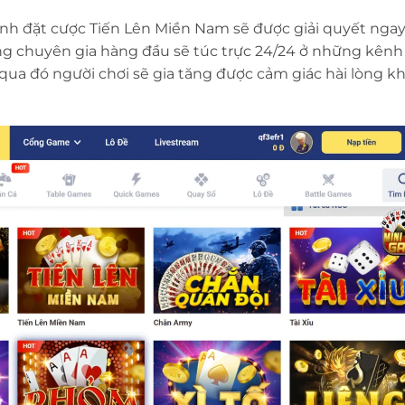
ình đặt cược Tiến Lên Miền Nam sẽ được giải quyết nga
ng chuyên gia hàng đầu sẽ túc trực 24/24 ở những kênh
qua đó người chơi sẽ gia tăng được cảm giác hài lòng kh