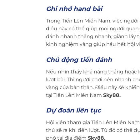
Ghi nhớ hand bài
Trong Tiến Lên Miền Nam, việc người c
điều này có thể giúp mọi người quan s
đánh nhanh thắng nhanh, giành lấy t
kinh nghiệm vàng giúp hầu hết hội v
Chủ động tiến đánh
Nếu nhìn thấy khả năng thắng hoặc k
lượt bài. Thì người chơi nên nhanh c
vàng của bản thân. Điều này sẽ khiến 
tại Tiến Lên Miền Nam
Sky88.
Dự đoán liên tục
Hội viên tham gia Tiến Lên Miền Nam
thủ sẽ ra khi đến lượt. Từ đó có thể d
phó tại địa điểm
Sky88.