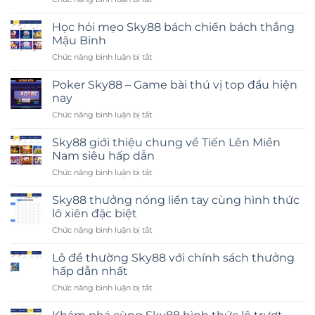
gia
hấp
Phá
game
dẫn
đảo
bài
Học hỏi mẹo Sky88 bách chiến bách thắng
cổng
Xì
Mậu Binh
game
Tố
ở
Chức năng bình luận bị tắt
Sky88
hàng
Học
với
đầu
hỏi
tựa
Poker Sky88 – Game bài thú vị top đầu hiện
mẹo
game
nay
Sky88
bài
ở
Chức năng bình luận bị tắt
bách
Liêng
Poker
chiến
độc
Sky88
bách
Sky88 giới thiệu chung về Tiến Lên Miền
đáo
–
thắng
Nam siêu hấp dẫn
Game
Mậu
ở
Chức năng bình luận bị tắt
bài
Binh
Sky88
thú
giới
vị
Sky88 thưởng nóng liền tay cùng hình thức
thiệu
top
lô xiên đặc biệt
chung
đầu
ở
Chức năng bình luận bị tắt
về
hiện
Sky88
Tiến
nay
thưởng
Lên
Lô đề thường Sky88 với chính sách thưởng
nóng
Miền
hấp dẫn nhất
liền
Nam
ở
Chức năng bình luận bị tắt
tay
siêu
Lô
cùng
hấp
đề
hình
dẫn