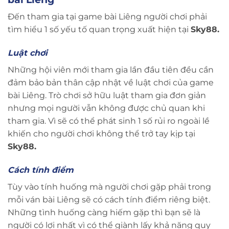
Đến tham gia tại game bài Liêng người chơi phải
tìm hiểu 1 số yếu tố quan trọng xuất hiện tại
Sky88.
Luật chơi
Những hội viên mới tham gia lần đầu tiên đều cần
đảm bảo bản thân cập nhật về luật chơi của game
bài Liêng. Trò chơi sở hữu luật tham gia đơn giản
nhưng mọi người vẫn không được chủ quan khi
tham gia. Vì sẽ có thể phát sinh 1 số rủi ro ngoài lề
khiến cho người chơi không thể trở tay kịp tại
Sky88.
Cách tính điểm
Tùy vào tính huống mà người chơi gặp phải trong
mỗi ván bài Liêng sẽ có cách tính điểm riêng biệt.
Những tình huống càng hiếm gặp thì bạn sẽ là
người có lợi nhất vì có thể giành lấy khả năng quy