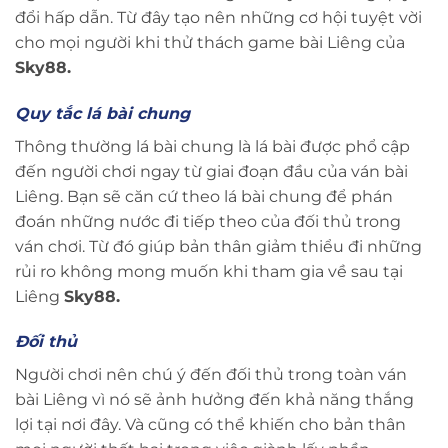
đổi hấp dẫn. Từ đây tạo nên những cơ hội tuyệt vời
cho mọi người khi thử thách game bài Liêng của
Sky88.
Quy tắc lá bài chung
Thông thường lá bài chung là lá bài được phổ cập
đến người chơi ngay từ giai đoạn đầu của ván bài
Liêng. Bạn sẽ căn cứ theo lá bài chung để phán
đoán những nước đi tiếp theo của đối thủ trong
ván chơi. Từ đó giúp bản thân giảm thiểu đi những
rủi ro không mong muốn khi tham gia về sau tại
Liêng
Sky88.
Đối thủ
Người chơi nên chú ý đến đối thủ trong toàn ván
bài Liêng vì nó sẽ ảnh hưởng đến khả năng thắng
lợi tại nơi đây. Và cũng có thể khiến cho bản thân