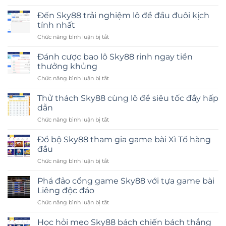
Lô
3
Đến Sky88 trải nghiệm lô đề đầu đuôi kịch
càng
tính nhất
Sky88
ở
Chức năng bình luận bị tắt
–
Đến
Trải
Sky88
nghiệm
Đánh cược bao lô Sky88 rinh ngay tiền
trải
đặt
thưởng khủng
nghiệm
cược
ở
Chức năng bình luận bị tắt
lô
lô
Đánh
đề
đề
cược
đầu
Thử thách Sky88 cùng lô đề siêu tốc đầy hấp
bất
bao
đuôi
dẫn
tận
lô
kịch
ở
Chức năng bình luận bị tắt
Sky88
tính
Thử
rinh
nhất
thách
ngay
Đổ bộ Sky88 tham gia game bài Xì Tố hàng
Sky88
tiền
đầu
cùng
thưởng
ở
Chức năng bình luận bị tắt
lô
khủng
Đổ
đề
bộ
siêu
Phá đảo cổng game Sky88 với tựa game bài
Sky88
tốc
Liêng độc đáo
tham
đầy
ở
Chức năng bình luận bị tắt
gia
hấp
Phá
game
dẫn
đảo
bài
Học hỏi mẹo Sky88 bách chiến bách thắng