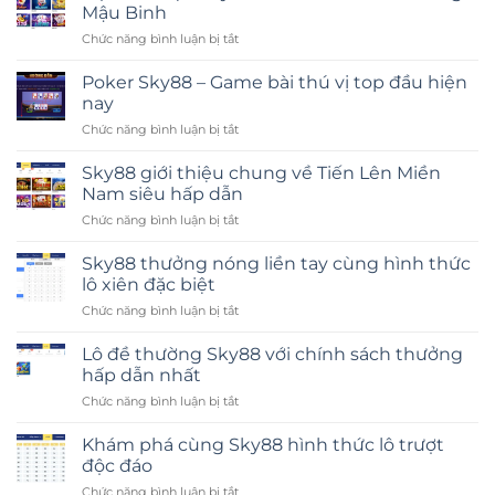
cổng
Xì
Mậu Binh
game
Tố
ở
Chức năng bình luận bị tắt
Sky88
hàng
Học
với
đầu
hỏi
tựa
Poker Sky88 – Game bài thú vị top đầu hiện
mẹo
game
nay
Sky88
bài
ở
Chức năng bình luận bị tắt
bách
Liêng
Poker
chiến
độc
Sky88
bách
Sky88 giới thiệu chung về Tiến Lên Miền
đáo
–
thắng
Nam siêu hấp dẫn
Game
Mậu
ở
Chức năng bình luận bị tắt
bài
Binh
Sky88
thú
giới
vị
Sky88 thưởng nóng liền tay cùng hình thức
thiệu
top
lô xiên đặc biệt
chung
đầu
ở
Chức năng bình luận bị tắt
về
hiện
Sky88
Tiến
nay
thưởng
Lên
Lô đề thường Sky88 với chính sách thưởng
nóng
Miền
hấp dẫn nhất
liền
Nam
ở
Chức năng bình luận bị tắt
tay
siêu
Lô
cùng
hấp
đề
hình
Khám phá cùng Sky88 hình thức lô trượt
dẫn
thường
thức
độc đáo
Sky88
lô
ở
Chức năng bình luận bị tắt
với