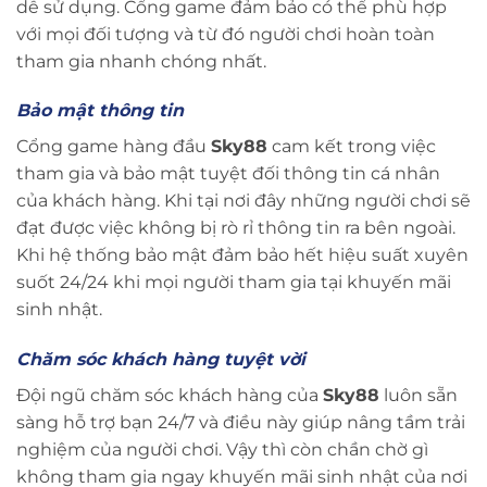
dễ sử dụng. Cổng game đảm bảo có thể phù hợp
với mọi đối tượng và từ đó người chơi hoàn toàn
tham gia nhanh chóng nhất.
Bảo mật thông tin
Cổng game hàng đầu
Sky88
cam kết trong việc
tham gia và bảo mật tuyệt đối thông tin cá nhân
của khách hàng. Khi tại nơi đây những người chơi sẽ
đạt được việc không bị rò rỉ thông tin ra bên ngoài.
Khi hệ thống bảo mật đảm bảo hết hiệu suất xuyên
suốt 24/24 khi mọi người tham gia tại khuyến mãi
sinh nhật.
Chăm sóc khách hàng tuyệt vời
Đội ngũ chăm sóc khách hàng của
Sky88
luôn sẵn
sàng hỗ trợ bạn 24/7 và điều này giúp nâng tầm trải
nghiệm của người chơi. Vậy thì còn chần chờ gì
không tham gia ngay khuyến mãi sinh nhật của nơi