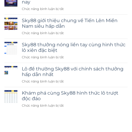
game
nay
Sky88
bài
ở
Chức năng bình luận bị tắt
bách
Liêng
Poker
chiến
độc
Sky88
bách
Sky88 giới thiệu chung về Tiến Lên Miền
đáo
–
thắng
Nam siêu hấp dẫn
Game
Mậu
ở
Chức năng bình luận bị tắt
bài
Binh
Sky88
thú
giới
vị
Sky88 thưởng nóng liền tay cùng hình thức
thiệu
top
lô xiên đặc biệt
chung
đầu
ở
Chức năng bình luận bị tắt
về
hiện
Sky88
Tiến
nay
thưởng
Lên
Lô đề thường Sky88 với chính sách thưởng
nóng
Miền
hấp dẫn nhất
liền
Nam
ở
Chức năng bình luận bị tắt
tay
siêu
Lô
cùng
hấp
đề
hình
Khám phá cùng Sky88 hình thức lô trượt
dẫn
thường
thức
độc đáo
Sky88
lô
ở
Chức năng bình luận bị tắt
với
xiên
Khám
chính
đặc
phá
sách
biệt
cùng
thưởng
Sky88
hấp
hình
dẫn