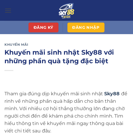
Bỏ
qua
nội
dung
ĐĂNG KÝ
ĐĂNG NHẬP
KHUYẾN MÃI
Khuyến mãi sinh nhật Sky88 với
những phần quà tặng đặc biệt
Tham gia đúng dịp khuyến mãi sinh nhật
Sky88
để
rinh về những phần quà hấp dẫn cho bản thân
mình. Với nhiều cơ hội thắng thưởng lớn đang chờ
người chơi đến để khám phá cho chính mình. Tìm
hiểu thông tin về khuyến mãi ngay thông qua bài
viết chi tiết sau đây.