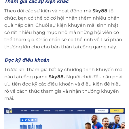
Tham gia các sự kiện khác
Theo dõi các sự kiện và hoạt động mà
Sky88
tổ
chức, bạn có thể có cơ hội nhận thêm nhiều phần
quà hấp dẫn. Chuỗi sự kiện khuyến mãi sinh nhật
có rất nhiều hạng mục nhỏ mà những hội viên có
thể tham gia. Chắc chắn sẽ có thể rinh về 1 số phần
thưởng lớn cho cho bản thân tại cổng game này.
Đọc kỹ điều khoản
Trước khi tham gia bất kỳ chương trình khuyến mãi
nào tại cổng game
Sky88.
Người chơi đều cần phải
ưu tiên đọc kỹ các điều khoản và điều kiện để hiểu
rõ về cách thức tham gia và nhận thưởng khuyến
mãi.