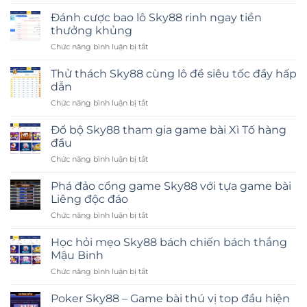
Đến
Trải
Sky88
nghiệm
Đánh cược bao lô Sky88 rinh ngay tiền
trải
đặt
thưởng khủng
nghiệm
cược
ở
Chức năng bình luận bị tắt
lô
lô
Đánh
đề
đề
cược
đầu
Thử thách Sky88 cùng lô đề siêu tốc đầy hấp
bất
bao
đuôi
dẫn
tận
lô
kịch
ở
Chức năng bình luận bị tắt
Sky88
tính
Thử
rinh
nhất
thách
ngay
Đổ bộ Sky88 tham gia game bài Xì Tố hàng
Sky88
tiền
đầu
cùng
thưởng
ở
Chức năng bình luận bị tắt
lô
khủng
Đổ
đề
bộ
siêu
Phá đảo cổng game Sky88 với tựa game bài
Sky88
tốc
Liêng độc đáo
tham
đầy
ở
Chức năng bình luận bị tắt
gia
hấp
Phá
game
dẫn
đảo
bài
Học hỏi mẹo Sky88 bách chiến bách thắng
cổng
Xì
Mậu Binh
game
Tố
ở
Chức năng bình luận bị tắt
Sky88
hàng
Học
với
đầu
hỏi
tựa
Poker Sky88 – Game bài thú vị top đầu hiện
mẹo