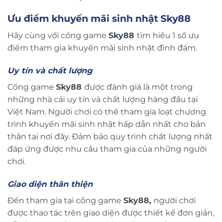
Ưu điểm khuyến mãi sinh nhật Sky88
Hãy cùng với cổng game
Sky88
tìm hiểu 1 số ưu
điểm tham gia khuyến mãi sinh nhật đình đám.
Uy tín và chất lượng
Cổng game
Sky88
được đánh giá là một trong
những nhà cái uy tín và chất lượng hàng đầu tại
Việt Nam. Người chơi có thể tham gia loạt chương
trình khuyến mãi sinh nhật hấp dẫn nhất cho bản
thân tại nơi đây. Đảm bảo quy trình chất lượng nhất
đáp ứng được nhu cầu tham gia của những người
chơi.
Giao diện thân thiện
Đến tham gia tại cổng game
Sky88,
người chơi
được thao tác trên giao diện được thiết kế đơn giản,