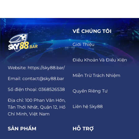
cùng
thưởng
Sky88
hấp
hình
dẫn
thức
nhất
lô
trượt
VỀ CHÚNG TÔI
độc
đáo
Giới Thiệu
Điều Khoản Và Điều Kiện
Website: https://sky88.bar/
Miễn Trừ Trách Nhiệm
Email:
contact@sky88.bar
Số điện thoại: 0368526538
Quyền Riêng Tư
Địa chỉ: 100 Phan Văn Hớn,
Liên hệ Sky88
Tân Thới Nhất, Quận 12, Hồ
Chí Minh, Việt Nam
SẢN PHẨM
HỖ TRỢ