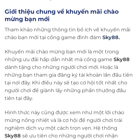
Giới thiệu chung về khuyến mãi chào
mừng bạn mới
Tham khảo những thông tin bổ ích về khuyến mãi
chào bạn mới tại cổng game đình đám
Sky88
.
Khuyến mãi chào mừng bạn mới là một trong
những ưu đãi hấp dẫn nhất mà cổng game
Sky88
dành tặng cho những người chơi mới. Hoặc là
những bạn tham gia đăng ký tài khoản lần đầu tiên
tại nơi đây. Khi điều này sẽ tạo cơ hội tốt nhất cho
người chơi để giành lấy những phần thưởng đầu
tiên tại đây.
Hình thức này cũng được xem như một lời chào
mừng nồng nhiệt và là cơ hội để người chơi trải
nghiệm dịch vụ một cách trọn vẹn. Hệ thống
Sky88
sẽ ưu tiên cho những người chơi nhận