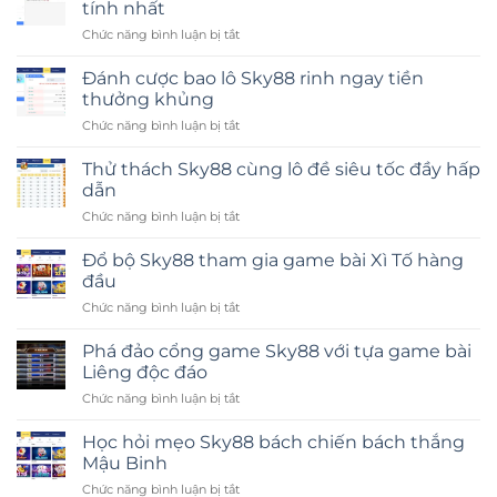
tính nhất
Sky88
ở
Chức năng bình luận bị tắt
–
Đến
Trải
Sky88
nghiệm
Đánh cược bao lô Sky88 rinh ngay tiền
trải
đặt
thưởng khủng
nghiệm
cược
ở
Chức năng bình luận bị tắt
lô
lô
Đánh
đề
đề
cược
đầu
Thử thách Sky88 cùng lô đề siêu tốc đầy hấp
bất
bao
đuôi
dẫn
tận
lô
kịch
ở
Chức năng bình luận bị tắt
Sky88
tính
Thử
rinh
nhất
thách
ngay
Đổ bộ Sky88 tham gia game bài Xì Tố hàng
Sky88
tiền
đầu
cùng
thưởng
ở
Chức năng bình luận bị tắt
lô
khủng
Đổ
đề
bộ
siêu
Phá đảo cổng game Sky88 với tựa game bài
Sky88
tốc
Liêng độc đáo
tham
đầy
ở
Chức năng bình luận bị tắt
gia
hấp
Phá
game
dẫn
đảo
bài
Học hỏi mẹo Sky88 bách chiến bách thắng
cổng
Xì
Mậu Binh
game
Tố
ở
Chức năng bình luận bị tắt
Sky88
hàng