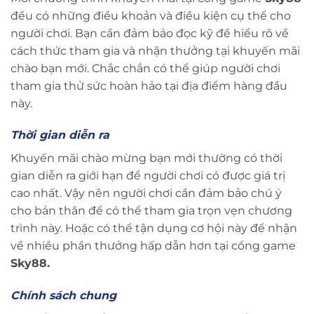
đều có những điều khoản và điều kiện cụ thể cho
người chơi. Bạn cần đảm bảo đọc kỹ để hiểu rõ về
cách thức tham gia và nhận thưởng tại khuyến mãi
chào bạn mới. Chắc chắn có thể giúp người chơi
tham gia thử sức hoàn hảo tại địa điểm hàng đầu
này.
Thời gian diễn ra
Khuyến mãi chào mừng bạn mới thường có thời
gian diễn ra giới hạn để người chơi có được giá trị
cao nhất. Vậy nên người chơi cần đảm bảo chú ý
cho bản thân để có thể tham gia trọn vẹn chương
trình này. Hoặc có thể tận dụng cơ hội này để nhận
về nhiều phần thưởng hấp dẫn hơn tại cổng game
Sky88.
Chính sách chung