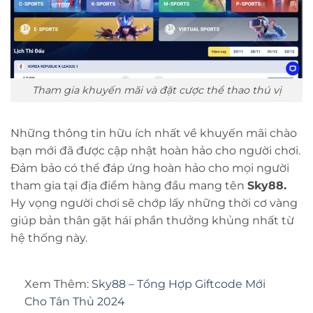
Tham gia khuyến mãi và đặt cược thể thao thú vị
Những thông tin hữu ích nhất về khuyến mãi chào
bạn mới đã được cập nhật hoàn hảo cho người chơi.
Đảm bảo có thể đáp ứng hoàn hảo cho mọi người
tham gia tại địa điểm hàng đầu mang tên
Sky88.
Hy vọng người chơi sẽ chớp lấy những thời cơ vàng
giúp bản thân gặt hái phần thưởng khủng nhất từ
hệ thống này.
Xem Thêm:
Sky88 – Tổng Hợp Giftcode Mới
Cho Tân Thủ 2024