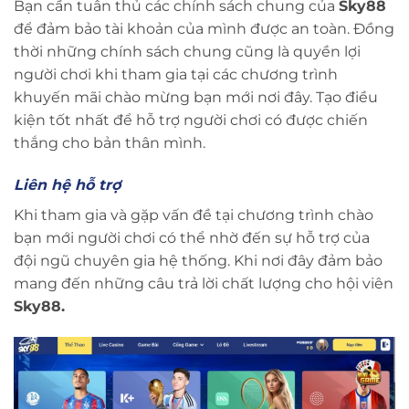
Bạn cần tuân thủ các chính sách chung của
Sky88
để đảm bảo tài khoản của mình được an toàn. Đồng
thời những chính sách chung cũng là quyền lợi
người chơi khi tham gia tại các chương trình
khuyến mãi chào mừng bạn mới nơi đây. Tạo điều
kiện tốt nhất để hỗ trợ người chơi có được chiến
thắng cho bản thân mình.
Liên hệ hỗ trợ
Khi tham gia và gặp vấn đề tại chương trình chào
bạn mới người chơi có thể nhờ đến sự hỗ trợ của
đội ngũ chuyên gia hệ thống. Khi nơi đây đảm bảo
mang đến những câu trả lời chất lượng cho hội viên
Sky88.