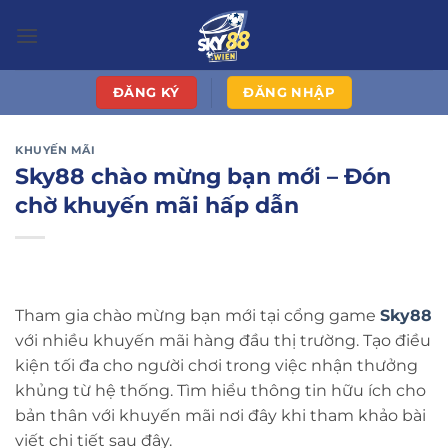
Bỏ
qua
nội
dung
ĐĂNG KÝ
ĐĂNG NHẬP
KHUYẾN MÃI
Sky88 chào mừng bạn mới – Đón
chờ khuyến mãi hấp dẫn
Tham gia chào mừng bạn mới tại cổng game
Sky88
với nhiều khuyến mãi hàng đầu thị trường. Tạo điều
kiện tối đa cho người chơi trong việc nhận thưởng
khủng từ hệ thống. Tìm hiểu thông tin hữu ích cho
bản thân với khuyến mãi nơi đây khi tham khảo bài
viết chi tiết sau đây.