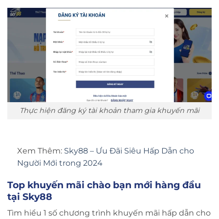
Thực hiện đăng ký tài khoản tham gia khuyến mãi
Xem Thêm:
Sky88 – Ưu Đãi Siêu Hấp Dẫn cho
Người Mới trong 2024
Top khuyến mãi chào bạn mới hàng đầu
tại Sky88
Tìm hiểu 1 số chương trình khuyến mãi hấp dẫn cho